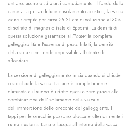
entrare, uscire e sdraiarsi comodamente. Il fondo della
camera, a prova di luce e isolamento acustico, la vasca
viene riempita per circa 25-31 cm di soluzione al 30%
di solfato di magnesio (sale di Epsom). La densità di
questa soluzione garantisce al
Floater
la completa
galleggiabilità e l’assenza di peso. Infatti, la densità
della soluzione rende impossibile all’utente di
affondare.
La sessione di galleggiamento inizia quando si chiude
o socchiude la vasca. La luce è completamente
eliminata e il suono è ridotto quasi a zero grazie alla
combinazione dell’isolamento della vasca e
dell’immersione delle orecchie del galleggiante. I
tappi per le orecchie possono bloccare ulteriormente i
rumori esterni. L’aria e l’acqua all’interno della vasca