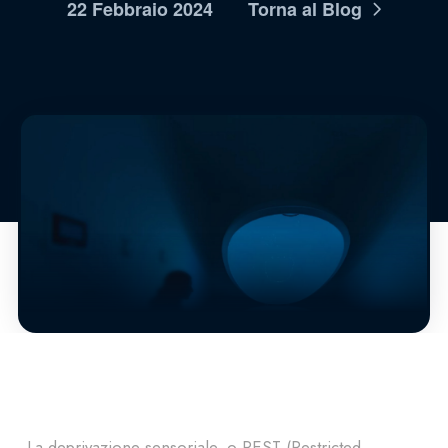
22 Febbraio 2024
Torna al Blog
La deprivazione sensoriale, o REST (Restricted