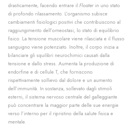
drasticamente, facendo entrare il
Floater
in uno stato
di profondo rilassamento. L’organismo subisce
cambiamenti fisiologici positivi che contribuiscono al
raggiungimento dell’omeostasi, lo stato di equilibrio
fisico. La tensione muscolare viene rilasciata e il flusso
sanguigno viene potenziato. Inoltre, il corpo inizia a
bilanciare gli squilibri neurochimici causati dalla
tensione e dallo stress. Aumenta la produzione di
endorfine e di cellule T, che forniscono
rispettivamente sollievo dal dolore e un aumento
dell’immunità. In sostanza, sollevato dagli stimoli
esterni, il sistema nervoso centrale del galleggiante
può concentrare la maggior parte delle sue energie
verso l’interno per il ripristino della salute fisica e
mentale.