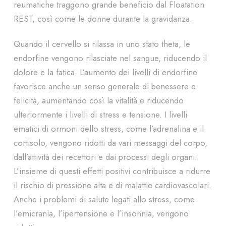
reumatiche traggono grande beneficio dal Floatation
REST, così come le donne durante la gravidanza.
Quando il cervello si rilassa in uno stato theta, le
endorfine vengono rilasciate nel sangue, riducendo il
dolore e la fatica. L’aumento dei livelli di endorfine
favorisce anche un senso generale di benessere e
felicità, aumentando così la vitalità e riducendo
ulteriormente i livelli di stress e tensione. I livelli
ematici di ormoni dello stress, come l’adrenalina e il
cortisolo, vengono ridotti da vari messaggi del corpo,
dall’attività dei recettori e dai processi degli organi.
L’insieme di questi effetti positivi contribuisce a ridurre
il rischio di pressione alta e di malattie cardiovascolari.
Anche i problemi di salute legati allo stress, come
l’emicrania, l’ipertensione e l’insonnia, vengono