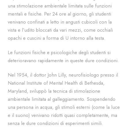
una stimolazione ambientale limitata sulle funzioni
mentali e fisiche. Per 24 ore al giorno, gli studenti
venivano confinati a letto in angusti cubicoli con la
vista e l’udito bloccati da vari mezzi, come occhiali
opachi e cuscini a forma di U intorno alla testa.
Le funzioni fisiche e psicologiche degli studenti si
deterioravano rapidamente in queste dure condizioni.
Nel 1954, il dottor John Lilly, neurofisiologo presso il
National Institute of Mental Health di Bethesda,
Maryland, sviluppò la tecnica di stimolazione
ambientale limitata al galleggiamento. Sospendendo
una persona in acqua, gli stimoli esterni (come la luce
e il suono) venivano ridotti quasi completamente, ma
senza le dure condizioni di esperimenti simili.