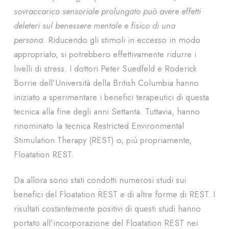
sovraccarico sensoriale prolungato può avere effetti
deleteri sul benessere mentale e fisico di una
persona.
Riducendo gli stimoli in eccesso in modo
appropriato, si potrebbero effettivamente ridurre i
livelli di stress. I dottori Peter Suedfeld e Roderick
Borrie dell’Università della British Columbia hanno
iniziato a sperimentare i benefici terapeutici di questa
tecnica alla fine degli anni Settanta. Tuttavia, hanno
rinominato la tecnica Restricted Environmental
Stimulation Therapy (REST) o, più propriamente,
Floatation REST.
Da allora sono stati condotti numerosi studi sui
benefici del Floatation REST e di altre forme di REST. I
risultati costantemente positivi di questi studi hanno
portato all’incorporazione del Floatation REST nei