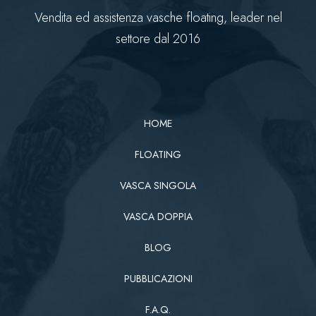
Vendita ed assistenza vasche floating, leader nel
settore dal 2016
HOME
FLOATING
VASCA SINGOLA
VASCA DOPPIA
BLOG
PUBBLICAZIONI
F.A.Q.